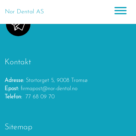
Nor Dental AS
Main Navigation
Kontakt
Adresse:
Stortorget 5, 9008 Tromsø
Epost:
firmapost@nor-dental.no
Telefon:
77 68 09 70
Sitemap